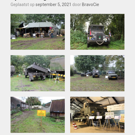
Geplaatst op
september 5, 2021
door
BravoCie