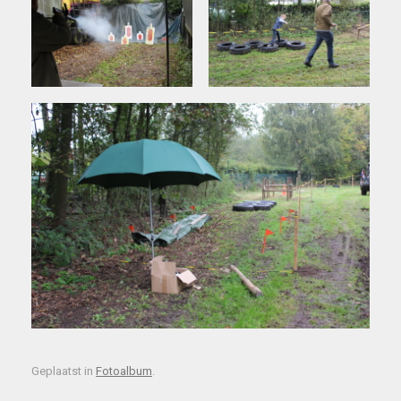
Geplaatst in
Fotoalbum
.