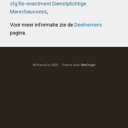
stg Re-enactment Dienstplichtige
Marechaussees
,
Voor meer informatie zie de
Deelnemers
pagina.
© BravoCie 2020
Thema door
SiteOrigin